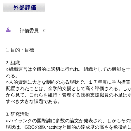
評価委員 C
1. 目的・目標
2. 組織
○組織運営は全般的に適切に行われ、組織としての機能を十
れる。
○人的資源に大きな制約のある現状で、１７年度に学内措置
配置されたことは、全学的支援として高く評価される。し
から見て、これらを維持・管理する技術支援職員の不足は
すべき大きな課題である。
3. 研究活動
○ハイランクの国際誌に多数の論文が発表され、しかもその
現状は、GRCの高いactivityと目的の達成度の高さを象徴