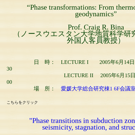
“Phase transformations: From therm
geodynamics”
Prof. Craig R. Bina
（ノースウエスタン大学地質科学研究科
外国人客員教授）
日 時： LECTURE I 2005年6月14日
30
LECTURE II 2005年6月15日（水）
00
場 所：
愛媛大学総合研究棟1 6F会議
↑総合研究棟へ
こちらをクリック
"Phase transitions in subduction zon
seismicity, stagnation, and stru