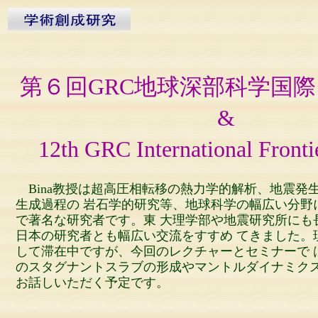
第６回GRC地球深部科学国
&
12th GRC International Fronti
Bina教授は超高圧相転移の熱力学的解析、地震発
生成過程の 岩石学的研究等、地球科学の幅広い分野
で著名な研究者です。東 大理学部や地震研究所にも
日本の研究者とも幅広い交流をすすめ てきました。
して滞在中ですが、今回のレクチャーとセミナーで 
のスタグナントスラブの形成やマントルダイナミクス
お話しいただく予定です。