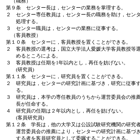
（職務）
第９条 センター長は，センターの業務を掌理する。
２ センター専任教員は，センター長の職務を助け，セン
処理する。
３ センター職員は，センターの業務に従事する。
（客員教授）
第１０条 センターに，客員教授を置くことができる。
２ 客員教授の選考は，国立大学法人愛媛大学客員教授等
めるところによる。
３ 客員教授は任期を1年以内とし，再任を妨げない。
(研究員)
第１１条 センターに，研究員を置くことができる。
２ 研究員は，センターの研究計画に基づき，研究に従事
る。
３ 研究員は，本学の専任教員のうちから運営委員会の推
長が任命する。
４ 研究員の任期は２年以内とし，再任を妨げない。
(客員研究員)
第１２条 学長は，他の大学又は公設試験研究機関の研究
運営委員会の推薦により，センターの研究計画に基づき
する者を客員研究員として委嘱することができる。