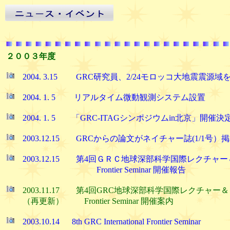
２００３年度
2004. 3.15 GRC研究員、2/24モロッコ大地震震源域
2004. 1. 5 リアルタイム微動観測システム設置
2004. 1. 5 「GRC-ITAGシンポジウムin北京」開
2003.12.15 GRCからの論文がネイチャー誌(1/1号
2003.12.15 第4回ＧＲＣ地球深部科学国際レクチャー＆ 9th G
Frontier Seminar 開催報告
2003.11.17 第4回GRC地球深部科学国際レクチャー＆ 9th GRC
（再更新） Frontier Seminar 開催案内
2003.10.14 8th GRC International Frontier Seminar