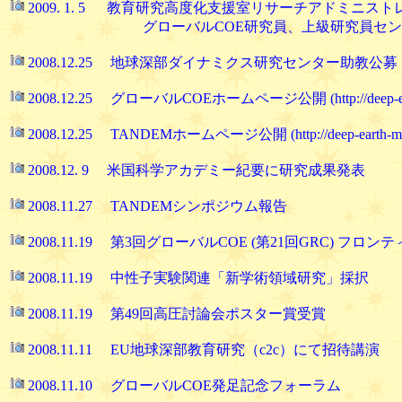
2009. 1. 5 教育研究高度化支援室リサーチアドミニ
グローバルCOE研究員、上級研究員センター
2008.12.25 地球深部ダイナミクス研究センター助教公
2008.12.25 グローバルCOEホームページ公開 (http://deep-earth-
2008.12.25 TANDEMホームページ公開 (http://deep-earth-miner
2008.12. 9 米国科学アカデミー紀要に研究成果発表
2008.11.27 TANDEMシンポジウム報告
2008.11.19 第3回グローバルCOE (第21回GRC) フロ
2008.11.19 中性子実験関連「新学術領域研究」採択
2008.11.19 第49回高圧討論会ポスター賞受賞
2008.11.11 EU地球深部教育研究（c2c）にて招待講演
2008.11.10 グローバルCOE発足記念フォーラム