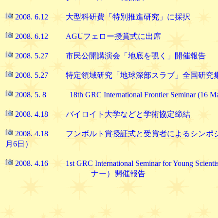
2008. 6.12 大型科研費「特別推進研究」に採択
2008. 6.12 AGUフェロー授賞式に出席
2008. 5.27 市民公開講演会「地底を覗く」開催報告
2008. 5.27 特定領域研究「地球深部スラブ」全国研
2008. 5. 8 18th GRC International Frontier Seminar (1
2008. 4.18 バイロイト大学などと学術協定締結
2008. 4.18 フンボルト賞授証式と受賞者によるシンポジ
月6日）
2008. 4.16 1st GRC International Seminar for You
ナー）開催報告