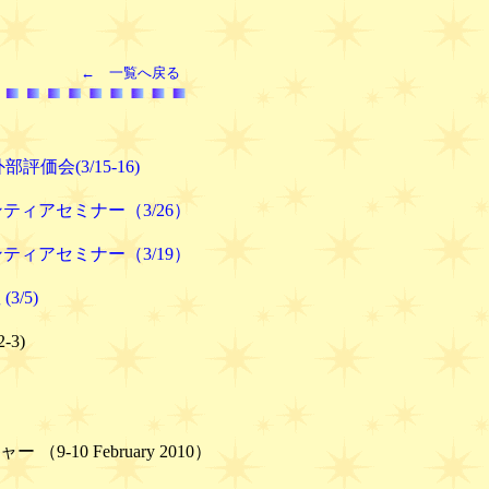
← 一覧へ戻る
価会(3/15-16)
ロンティアセミナー（3/26）
ロンティアセミナー（3/19）
3/5)
-3)
9-10 February 2010）