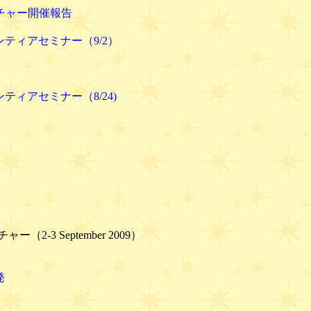
レクチャー開催報告
ロンティアセミナー（9/2）
ンティアセミナー（8/24)
2-3 September 2009）
発