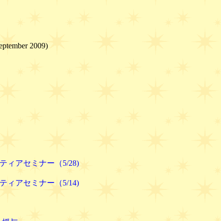
mber 2009)
）
ティアセミナー（5/28)
ンティアセミナー（5/14)