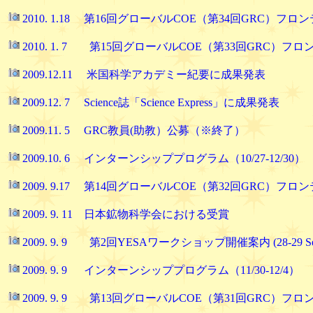
2010. 1.18 第16回グローバルCOE（第34回GRC）フロ
2010. 1. 7 第15回グローバルCOE（第33回GRC）フ
2009.12.11 米国科学アカデミー紀要に成果発表
2009.12. 7 Science誌「Science Express」に成果発表
2009.11. 5 GRC教員(助教）公募（※終了）
2009.10. 6 インターンシッププログラム（10/27-12/30）
2009. 9.17 第14回グローバルCOE（第32回GRC）フロ
2009. 9. 11 日本鉱物科学会における受賞
2009. 9. 9 第2回YESAワークショップ開催案内 (28-29 Septe
2009. 9. 9 インターンシッププログラム（11/30-12/4）
2009. 9. 9 第13回グローバルCOE（第31回GRC）フ