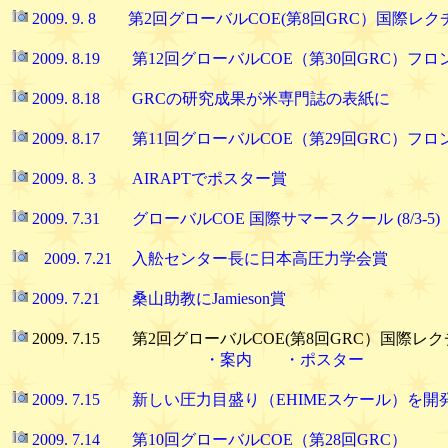
2009. 9. 8 第2回グローバルCOE(第8回GRC）国際
2009. 8.19 第12回グローバルCOE（第30回GRC）フ
2009. 8.18 GRCの研究成果が米専門誌の表紙に
2009. 8.17 第11回グローバルCOE（第29回GRC）フロ
2009. 8. 3 AIRAPTでポスター賞
2009. 7.31 グローバルCOE 国際サマースクール (8/3-5)
2009. 7.21 入舩センター長に日本高圧力学会賞
2009. 7.21 桑山助教にJamieson賞
2009. 7.15 第2回グローバルCOE(第8回GRC）国際レクチャー（
・案内
・ポスター
2009. 7.15 新しい圧力目盛り（EHIMEスケール）を開
2009. 7.14 第10回グローバルCOE（第28回GRC）