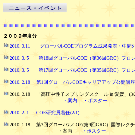
２００９年度分
2010. 3.11 グローバルCOEプログラム成果発表・中間外部評
2010. 3. 5 第18回グローバルCOE（第36回GRC）フ
2010. 3. 5 第17回グローバルCOE（第35回GRC）フ
2010. 2.18 第1回グローバルCOEキャリアアップ公開講座 (
2010. 2.18 「高圧中性子スプリングスクール in 愛媛」(3/2
・案内
・ポスター
2010. 2. 1 COE研究員着任(2/1)
2010. 1.18 第3回グローバルCOE(第9回GRC）国際レクチャー （
・案内
・ポスター