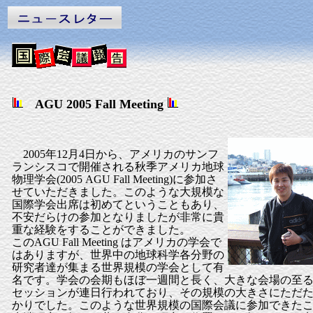
AGU 2005 Fall Meeting
2005年12月4日から、アメリカのサンフ
ランシスコで開催される秋季アメリカ地球
物理学会(2005 AGU Fall Meeting)に参加さ
せていただきました。このような大規模な
国際学会出席は初めてということもあり、
不安だらけの参加となりましたが非常に貴
重な経験をすることができました。
このAGU Fall Meeting はアメリカの学会で
はありますが、世界中の地球科学各分野の
研究者達が集まる世界規模の学会として有
名です。学会の会期もほぼ一週間と長く、大きな会場の至
セッションが連日行われており、その規模の大きさにただ
かりでした。このような世界規模の国際会議に参加できた