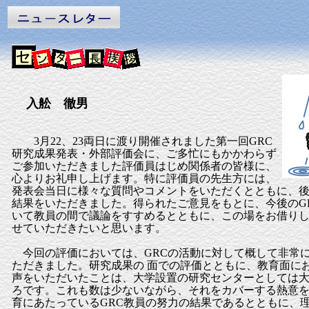
入舩 徹男
3月22、23両日に渡り開催されました第一回GRC
研究成果発表・外部評価会に、ご多忙にもかかわらず
ご参加いただきました評価員はじめ関係者の皆様に、
心よりお礼申し上げます。特に評価員の先生方には、
発表会当日に様々な質問やコメントをいただくとともに、
結果をいただきました。得られたご意見をもとに、今後のG
いて教員の間で議論をすすめるとともに、この場をお借り
せていただきたいと思います。
今回の評価においては、GRCの活動に対して概して非常
ただきました。研究成果の 面での評価とともに、教育面に
声をいただいたことは、大学設置の研究センターとしては
ろです。これも数は少ないながら、それをカバーする熱意
育にあたっているGRC教員の努力の結果であるとともに、