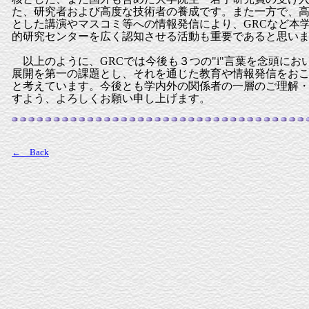
た、研究者および高度な技術者の養成です。また一方で、
とした講演やマスコミ等への情報発信により、GRCなど本
的研究センターを広く認知させる活動も重要であると思
以上のように、GRCでは今後も３つの"i"言葉を念頭にお
展開を第一の課題とし、それを通じた教育や情報発信をお
と考えています。今後とも学内外の関係者の一層のご理解
すよう、よろしくお願い申し上げます。
← Back