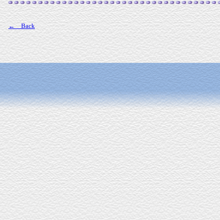
← Back