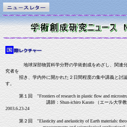
地球深部物質科学分野の学術創成をめざし、関連分
究者を
招き、学内外に開かれた２日間程度の集中講義と討論
す。
第１回 "Frontiers of research in plastic flow and microstruct
講師：Shun-ichiro Karato （
2003.6.23-24
第２回 "Elasticity and anelasticity of Earth materials: theory