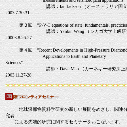
measurements and seismological applications"
講師：Ian Jackson （オーストラリ
2003.7.30-31
第３回 "P-V-T equations of state: fundamentals, practicies, 
講師：Yanbin Wang （シカゴ大
20003.8.26-27
第４回 "Recent Developments in High-Pressure Diamond Ce
Applications to Earth and Planetary
Sciences"
講師：Dave Mao （カーネギー研究所
2003.11.27-28
地球深部物質科学研究の新しい展開をめざし、関連分
究者
による先端的研究に関するセミナーをおこないます。