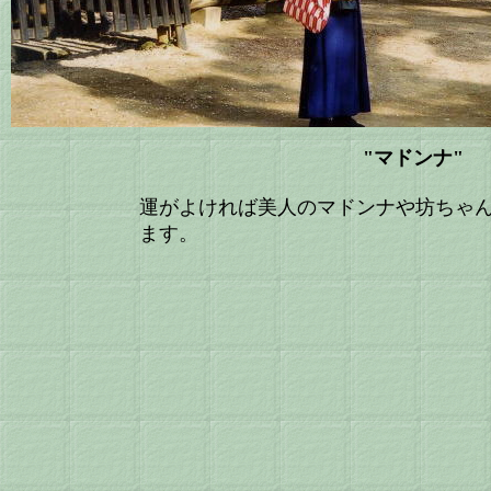
"マドンナ"
運がよければ美人のマドンナや坊ちゃ
ます。