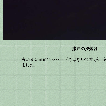
瀬戸の夕焼け
古い９０ｍｍでシャープさはないですが、
ました。