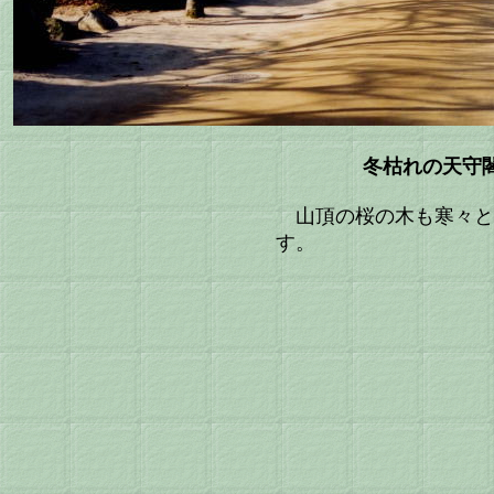
冬枯れの天守
山頂の桜の木も寒々と
す。