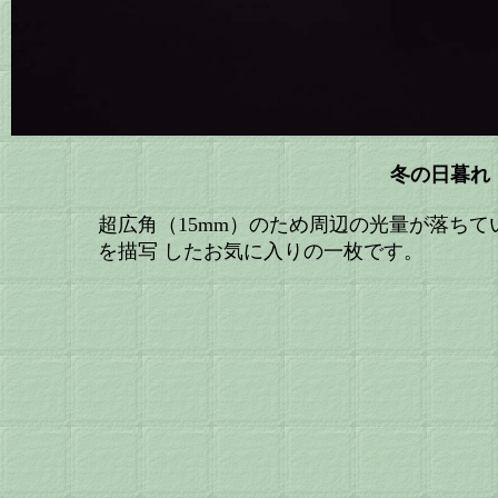
冬の日暮れ
超広角（15mm）のため周辺の光量が落ち
を描写 したお気に入りの一枚です。