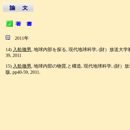
2011年
14)
入舩徹男
, 地球内部を探る, 現代地球科学, (財）放送大学教育
39, 2011
15)
入舩徹男
, 地球内部の物質,と構造, 現代地球科学, (財）
版, pp40-59, 2011.