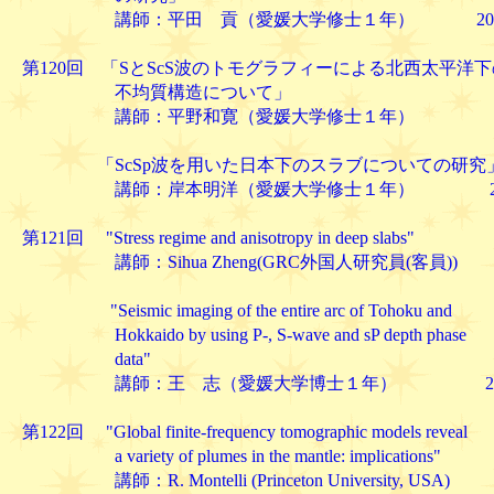
講師：平田 貢（愛媛大学修士１年） 2005. 2
第120回 「SとScS波のトモグラフィーによる北西太平洋
不均質構造について」
講師：平野和寛（愛媛大学修士１年）
「ScSp波を用いた日本下のスラブについての研究
講師：岸本明洋（愛媛大学修士１年） 2005. 
第121回 "Stress regime and anisotropy in deep slabs"
講師：Sihua Zheng(GRC外国人研究員(客員))
"Seismic imaging of the entire arc of Tohoku and
Hokkaido by using P-, S-wave and sP depth phase
data"
講師：王 志（愛媛大学博士１年） 2005. 
第122回 "Global finite-frequency tomographic models reveal
a variety of plumes in the mantle: implications"
講師：R. Montelli (Princeton University, USA)