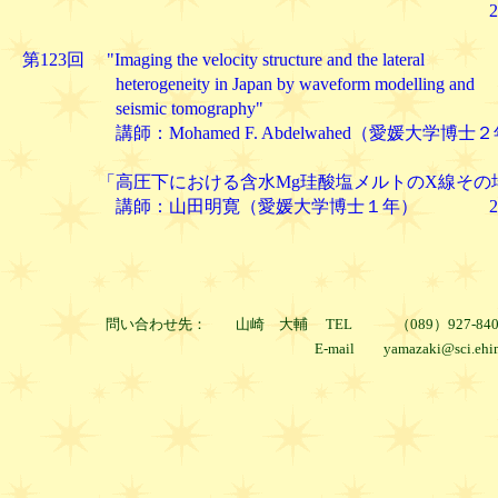
2005. 3.
第123回 "Imaging the velocity structure and the lateral
heterogeneity in Japan by waveform modelling and
seismic tomography"
講師：Mohamed F. Abdelwahed（愛媛大学博士
「高圧下における含水Mg珪酸塩メルトのX線その場
講師：山田明寛（愛媛大学博士１年） 2005.
問い合わせ先： 山崎 大輔 TEL （089）927-840
E-mail yamazaki@sci.ehime-u.a