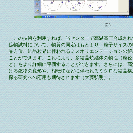
図3
この技術を利用すれば、当センターで高温高圧合成され
鉱物試料について、物質の同定はもとより、粒子サイズの
晶方位、結晶粒界に伴われるミスオリエンテーションの解
ことができます。これにより、多結晶焼結体の物性（粒径
ど）をより詳細に評価することができます。さらには、高
ける鉱物の変形や、相転移などに伴われるミクロな結晶構
探る研究への応用も期待されます（大藤弘明）。