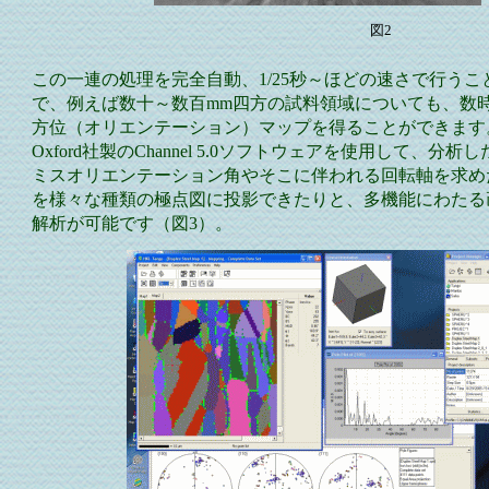
図2
この一連の処理を完全自動、1/25秒～ほどの速さで行うこ
で、例えば数十～数百mm四方の試料領域についても、数
方位（オリエンテーション）マップを得ることができます
Oxford社製のChannel 5.0ソフトウェアを使用して、分
ミスオリエンテーション角やそこに伴われる回転軸を求め
を様々な種類の極点図に投影できたりと、多機能にわたる
解析が可能です（図3）。