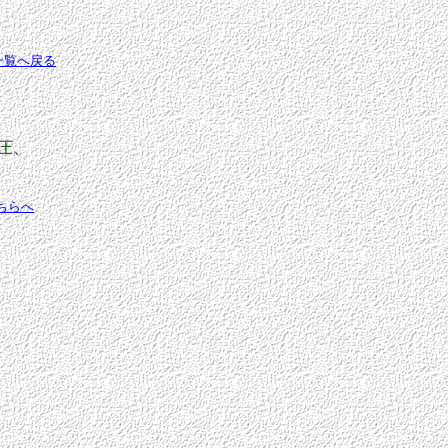
一覧へ戻る
圧、
ちらへ