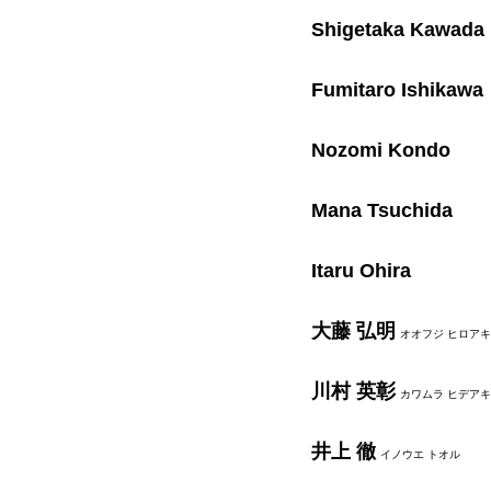
Shigetaka Kawada
Fumitaro Ishikawa
Nozomi Kondo
Mana Tsuchida
Itaru Ohira
大藤 弘明
オオフジ ヒロアキ
川村 英彰
カワムラ ヒデアキ
井上 徹
イノウエ トオル