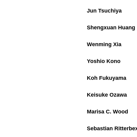
Jun Tsuchiya
Shengxuan Huang
Wenming Xia
Yoshio Kono
Koh Fukuyama
Keisuke Ozawa
Marisa C. Wood
Sebastian Ritterbe