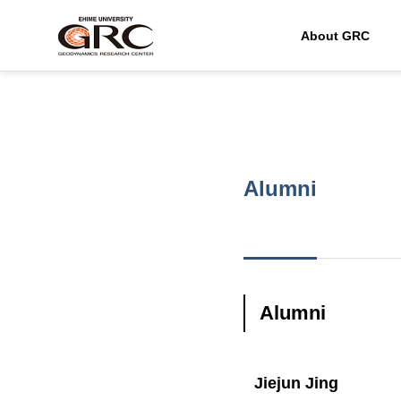
About GRC
Alumni
Alumni
Jiejun Jing