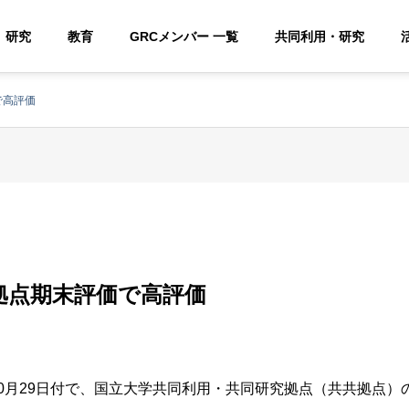
研究
教育
GRCメンバー 一覧
共同利用・研究
で高評価
共拠点期末評価で高評価
年10月29日付で、国立大学共同利用・共同研究拠点（共共拠点