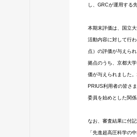
し、GRCが運用する
本期末評価は、国立大
活動内容に対して行われ
点）の評価が与えられ
拠点のうち、京都大学
価が与えられました。
PRIUS利用者の皆
委員を始めとした関係
なお、審査結果に付記
「先進超高圧科学の中