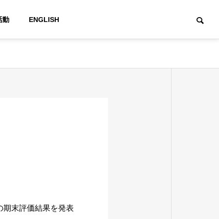
活動
ENGLISH
）の期末評価結果を発表