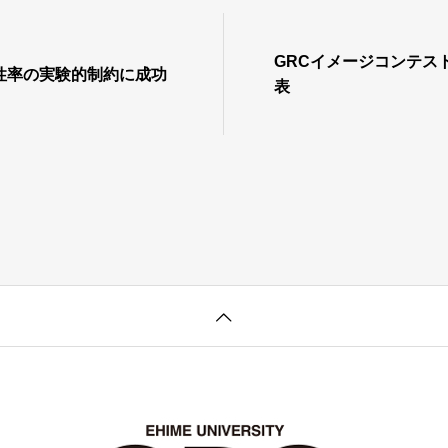
GRCイメージコンテスト
性率の実験的制約に成功
表