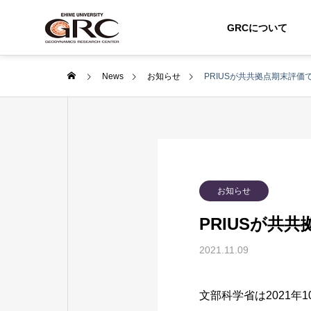
GRCについて
News
お知らせ
PRIUSが共共拠点期末評価
お知らせ
PRIUSが共
2021.11.09
文部科学省は2021