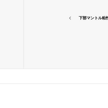
下部マントル粘