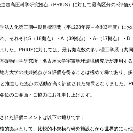
先進超高圧科学研究拠点（PRIUS）に対して最高区分のS評価
学法人化第三期中期目標期間（平成28年度～令和3年度）にお
、それぞれS（18拠点）・A（39拠点）・A-（17拠点）・B
ました。PRIUSに対しては、最も拠点数の多い理工学系（共同
基礎物理学研究所・名古屋大学宇宙地球環境研究所が運用する
地方大学の共共拠点がＳ評価を得ることは極めて稀であり、多
さまと推進した拠点の活動が高く評価された結果となりました。PR
各位のご参画・ご協力にお礼申し上げます。
された評価コメントは以下の通りです：
核的拠点として、比較的小規模な研究施設ながら世界的にも他