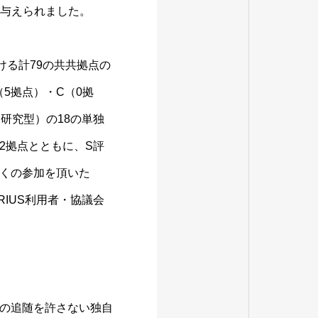
が与えられました。
ける計79の共共拠点の
（5拠点）・C（0拠
研究型）の18の単独
2拠点とともに、S評
くの参加を頂いた
IUS利用者・協議会
の追随を許さない独自