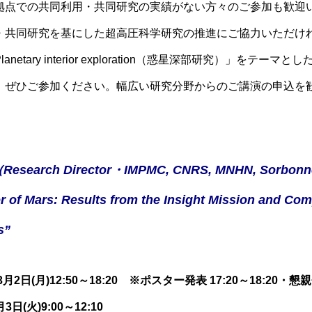
拠点での共同利用・共同研究の実績がない方々のご参加も歓迎
・共同研究を基にした超高圧科学研究の推進にご協力いただけ
lanetary interior exploration（惑星深部研究）」をテーマ
とし
、ぜひご参加ください。幅広い研究分野からのご講演の申込を
i（Research Director・IMPMC, CNRS, MNHN, Sorbonn
or of Mars: Results from the Insight Mission and
s”
月)12:50～18:20 ※ポスター発表 17:20～18:20・懇親会
9:00～12:
10