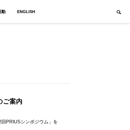
活動
ENGLISH
のご案内
2回PRIUSシンポジウム」を