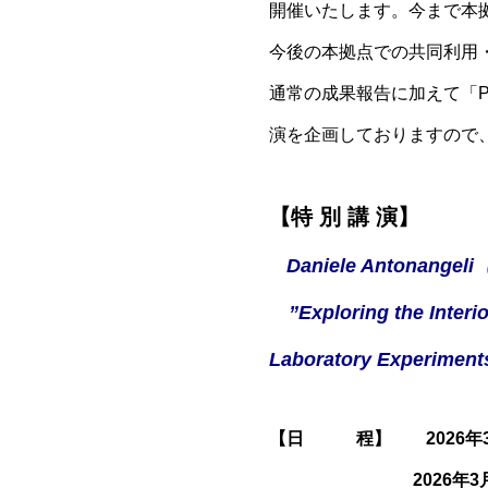
開催いたします。今まで本
今後の本拠点での共同利用
通常の成果報告に加えて
「P
演を企画しておりますので
【特 別 講 演】
Daniele Antonangel
”Exploring the Interi
Laboratory Experiment
【日 程】 2026年3月2日(
2026年3月3日(火)