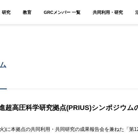
研究
教育
GRCメンバー 一覧
共同利用・研究
ウム
進超高圧科学研究拠点(PRIUS)シンポジウム
月3日(火)に本拠点の共同利用・共同研究の成果報告会を兼ねた「第1