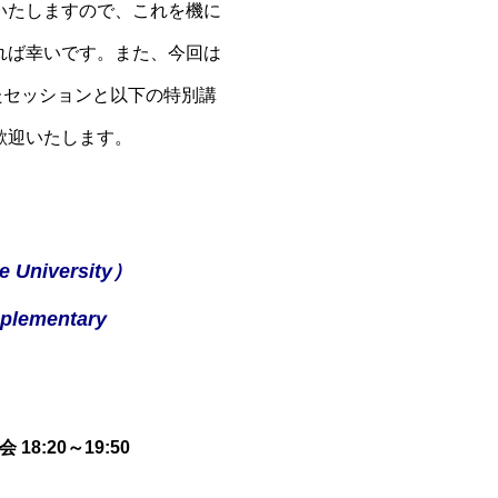
いたしますので、これを機に
れば幸いです。また、今回は
たセッションと以下の特別講
歓迎いたします。
e University）
 Complementary
 18:20～19:50