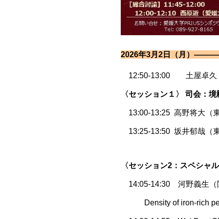
2026年3月2日（月）—
12:50-13:00 土屋
〈
セッション１〉 司会：境
13:00-13:25 高野将大（東京大）Fir
13:25-13:50 坂井
〈セッション2：
スペシャル
14:05-14:30 河野
Density of iron-rich perido