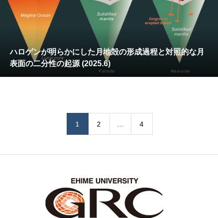
ハロゲンが明らかにした月地殻の形成過程と対照的な月
表面の二分性の起源 (2025.6)
1
2
…
4