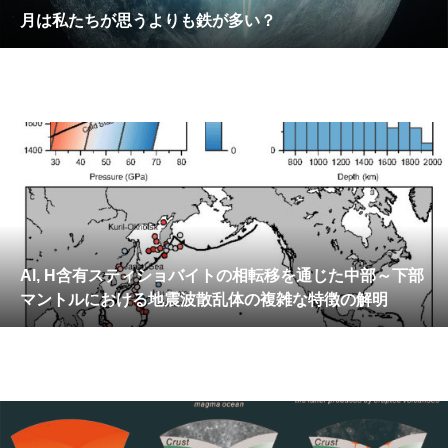
月は私たちが思うよりも鉄が多い？
Al, H含有スティショバイトの相転移を通じた中部～下部
マントルにおける地震波散乱体の複雑な特徴の解明