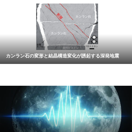
カンラン石の変形と結晶構造変化が誘起する深発地震