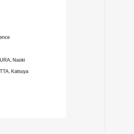
ience
URA, Naoki
TTA, Katsuya