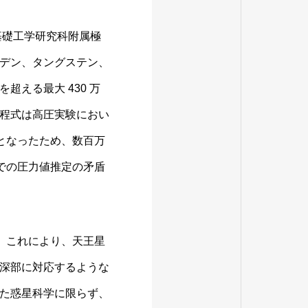
基礎工学研究科附属極
デン、タングステン、
える最大 430 万
程式は高圧実験におい
となったため、数百万
での圧力値推定の矛盾
。これにより、天王星
深部に対応するような
た惑星科学に限らず、