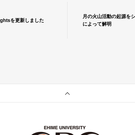
月の火山活動の起源を
ghlightsを更新しました
によって解明