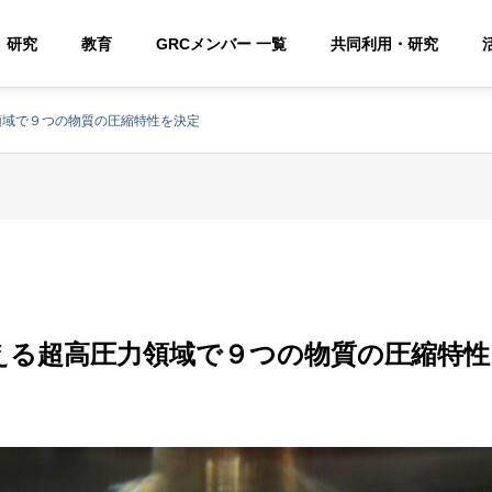
研究
教育
GRCメンバー 一覧
共同利用・研究
領域で９つの物質の圧縮特性を決定
える超高圧力領域で９つの物質の圧縮特