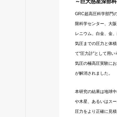
～巨大惑星深部科
GRC超高圧科学部門
限科学センター、大阪
レニウム、白金、金、
気圧までの圧力と体積
て“圧力計”として用
気圧の極高圧実験にお
が解消されました。
本研究の結果は地球中
や木星、あるいはスー
圧力をより正確に見積