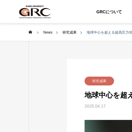
GRCについて
News
研究成果
地球中心を超える超高圧力
研究成果
地球中心を超
2025.04.17