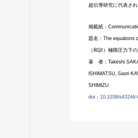
超伝導研究に代表され
掲載紙：Communication
題名：The equations of s
（和訳）極限圧力下の
著 者：Takeshi SAKAI,
ISHIMATSU, Saori KA
SHIMIZU
doi：10.1038/s43246-