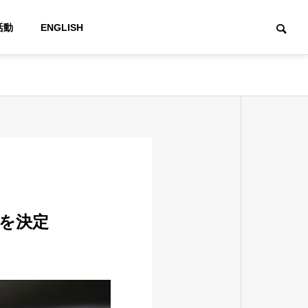
活動
ENGLISH
性を決定